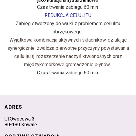
jako kuracja antystarzeniowa.
Czas trwania zabiegu 60 min
REDUKCJA CELULITU
Zabieg stworzony do walki z problemem cellulitu
obrzękowego
.
Wyjątkowa kombinacja aktywnych składników, działając
synergicznie, zwalcza pierwotne przyczyny powstawania
cellulitu tj. rozszerzenie naczyń krwionośnych oraz
międzykomórkowe gromadzenie płynów .
Czas trwania zabiegu 60 min
ADRES
Ul.Owocowa 3
80-180 Kowale