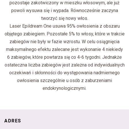
pozostaje zakotwiczony w mieszku włosowym, ale już
powoli wysuwa się i wypada. Równocześnie zaczyna
tworzyć się nowy włos.
Laser Epildream One usuwa 95% owłosienia z obszaru
objętego zabiegiem. Pozostałe 5% to włosy, które w trakcie
zabiegów nie były w fazie wzrostu. W celu osiągnięcia
maksymalnego efektu zalecane jest wykonanie 4 niekiedy
6 zabiegów, które powtarza się co 4-6 tygodni. Jednakże
ostateczna liczba zabiegów jest zależna od indywidualnych
oczekiwań i skłonności do występowania nadmiernego
owłosienia szczególnie u osób z zaburzeniami
endokrynologicznymi.
ADRES