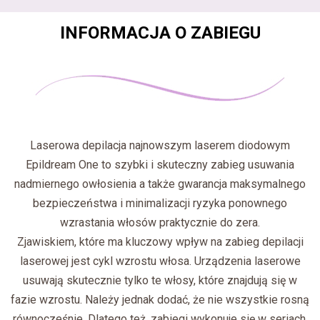
INFORMACJA O ZABIEGU
Laserowa depilacja najnowszym laserem diodowym
Epildream One to szybki i skuteczny zabieg usuwania
nadmiernego owłosienia a także gwarancja maksymalnego
bezpieczeństwa i minimalizacji ryzyka ponownego
wzrastania włosów praktycznie do zera.
Zjawiskiem, które ma kluczowy wpływ na zabieg depilacji
laserowej jest cykl wzrostu włosa. Urządzenia laserowe
usuwają skutecznie tylko te włosy, które znajdują się w
fazie wzrostu. Należy jednak dodać, że nie wszystkie rosną
równocześnie. Dlatego też, zabiegi wykonuje się w seriach,