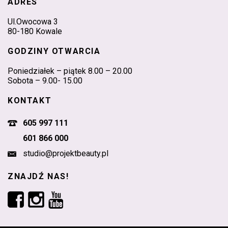
ADRES
Ul.Owocowa 3
80-180 Kowale
GODZINY OTWARCIA
Poniedziałek – piątek 8.00 – 20.00
Sobota – 9.00- 15.00
KONTAKT
605 997 111
601 866 000
studio@projektbeauty.pl
ZNAJDŹ NAS!