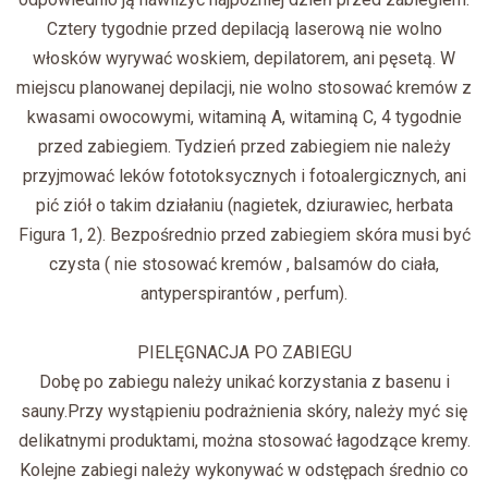
Cztery tygodnie przed depilacją laserową nie wolno
włosków wyrywać woskiem, depilatorem, ani pęsetą. W
miejscu planowanej depilacji, nie wolno stosować kremów z
kwasami owocowymi, witaminą A, witaminą C, 4 tygodnie
przed zabiegiem. Tydzień przed zabiegiem nie należy
przyjmować leków fototoksycznych i fotoalergicznych, ani
pić ziół o takim działaniu (nagietek, dziurawiec, herbata
Figura 1, 2). Bezpośrednio przed zabiegiem skóra musi być
czysta ( nie stosować kremów , balsamów do ciała,
antyperspirantów , perfum).
PIELĘGNACJA PO ZABIEGU
Dobę po zabiegu należy unikać korzystania z basenu i
sauny.Przy wystąpieniu podrażnienia skóry, należy myć się
delikatnymi produktami, można stosować łagodzące kremy.
Kolejne zabiegi należy wykonywać w odstępach średnio co