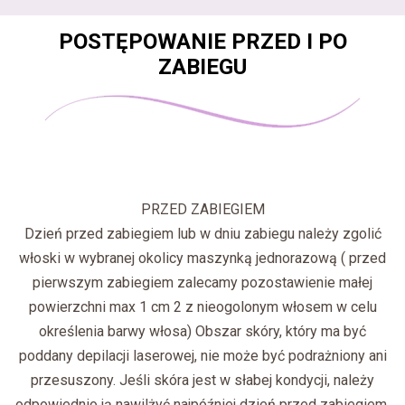
POSTĘPOWANIE PRZED I PO
ZABIEGU
PRZED ZABIEGIEM
Dzień przed zabiegiem lub w dniu zabiegu należy zgolić
włoski w wybranej okolicy maszynką jednorazową ( przed
pierwszym zabiegiem zalecamy pozostawienie małej
powierzchni max 1 cm 2 z nieogolonym włosem w celu
określenia barwy włosa) Obszar skóry, który ma być
poddany depilacji laserowej, nie może być podrażniony ani
przesuszony. Jeśli skóra jest w słabej kondycji, należy
odpowiednio ją nawilżyć najpóźniej dzień przed zabiegiem.