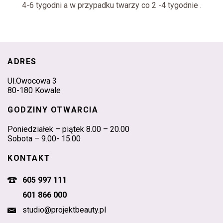
4-6 tygodni a w przypadku twarzy co 2 -4 tygodnie .
ADRES
Ul.Owocowa 3
80-180 Kowale
GODZINY OTWARCIA
Poniedziałek – piątek 8.00 – 20.00
Sobota – 9.00- 15.00
KONTAKT
605 997 111
601 866 000
studio@projektbeauty.pl