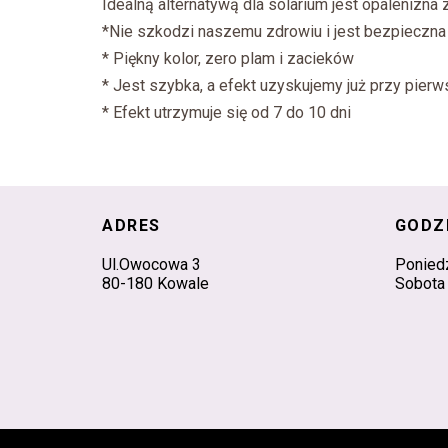
Idealną alternatywą dla solarium jest opalenizna
*Nie szkodzi naszemu zdrowiu i jest bezpieczna
* Piękny kolor, zero plam i zacieków
* Jest szybka, a efekt uzyskujemy już przy pier
* Efekt utrzymuje się od 7 do 10 dni
ADRES
GODZ
Ul.Owocowa 3
Poniedz
80-180 Kowale
Sobota 