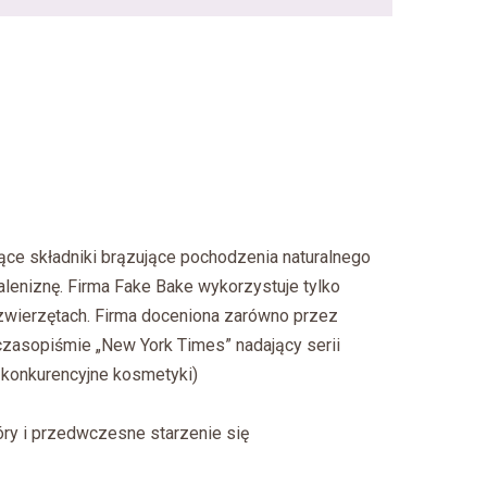
ce składniki brązujące pochodzenia naturalnego
aleniznę. Firma Fake Bake wykorzystuje tylko
 zwierzętach. Firma doceniona zarówno przez
czasopiśmie „New York Times” nadający serii
konkurencyjne kosmetyki)
óry i przedwczesne starzenie się