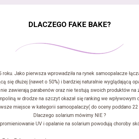
DLACZEGO FAKE BAKE?
 roku. Jako pierwsza wprowadziła na rynek samoopalacze łączą
cą się dłużej (nawet o 50%) i bardziej naturalnie wyglądającą op
, nie zawierają parabenów oraz nie testują swoich produktów na
ampoliną w drodze na szczyt okazał się ranking we wpływowym 
rwsze miejsce w kategorii samoopalaczy( do oceny poddano 22 
Dlaczego solarium mówimy NIE ?
promieniowanie UV i opalanie na solarium powodują choroby sk