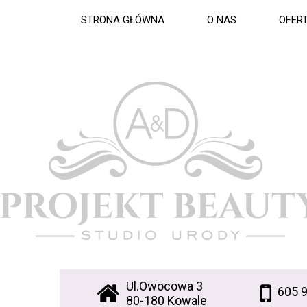
STRONA GŁÓWNA
O NAS
OFER
Ul.Owocowa 3
605 
80-180 Kowale