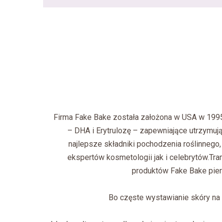
Firma Fake Bake została założona w USA w 1995
– DHA i Erytrulozę – zapewniające utrzymują
najlepsze składniki pochodzenia roślinnego
ekspertów kosmetologii jak i celebrytów.Tr
produktów Fake Bake pie
Bo częste wystawianie skóry na 