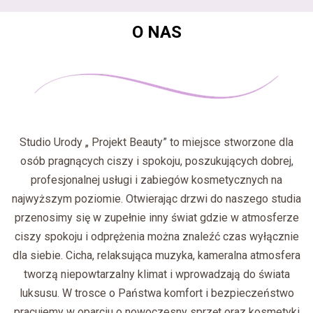
O NAS
Studio Urody „ Projekt Beauty” to miejsce stworzone dla
osób pragnących ciszy i spokoju, poszukujących dobrej,
profesjonalnej usługi i zabiegów kosmetycznych na
najwyższym poziomie. Otwierając drzwi do naszego studia
przenosimy się w zupełnie inny świat gdzie w atmosferze
ciszy spokoju i odprężenia można znaleźć czas wyłącznie
dla siebie. Cicha, relaksująca muzyka, kameralna atmosfera
tworzą niepowtarzalny klimat i wprowadzają do świata
luksusu. W trosce o Państwa komfort i bezpieczeństwo
pracujemy w oparciu o nowoczesny sprzęt oraz kosmetyki