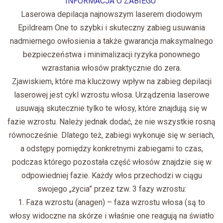
INFORMACJA O ZABIEGU
Laserowa depilacja najnowszym laserem diodowym
Epildream One to
szybki i skuteczny zabieg usuwania
nadmiernego owłosienia a także gwarancja maksymalnego
bezpieczeństwa i minimalizacji ryzyka ponownego
wzrastania włosów praktycznie do zera.
Zjawiskiem, które ma kluczowy wpływ na zabieg depilacji
laserowej jest cykl wzrostu włosa. Urządzenia laserowe
usuwają skutecznie tylko te włosy, które znajdują się w
fazie wzrostu. Należy jednak dodać, że nie wszystkie rosną
równocześnie. Dlatego też, zabiegi wykonuje się w seriach,
a odstępy pomiędzy konkretnymi zabiegami to czas,
podczas którego pozostała część włosów znajdzie się w
odpowiedniej fazie. Każdy włos przechodzi w ciągu
swojego „życia” przez tzw. 3 fazy wzrostu:
1. Faza wzrostu (anagen) – faza wzrostu włosa (są to
włosy widoczne na skórze i właśnie one reagują na światło