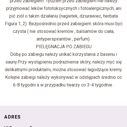
przed zabiegiem. Tydzień przed zabiegiem nie należy
przyjmować leków fototoksycznych i fotoalergicznych, ani
pić ziół o takim działaniu (nagietek, dziurawiec, herbata
Figura 1, 2). Bezpośrednio przed zabiegiem skóra musi być
czysta ( nie stosować kremów , balsamów do ciała,
antyperspirantów , perfum).
PIELĘGNACJA PO ZABIEGU
Dobę po zabiegu należy unikać korzystania z basenu i
sauny.Przy wystąpieniu podrażnienia skóry, należy myć się
delikatnymi produktami, można stosować łagodzące kremy.
Kolejne zabiegi należy wykonywać w odstępach średnio co
6-8 tygodni a w przypadku twarzy co 3-4 tygodnie .
ADRES