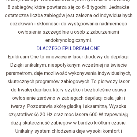
8 zabiegów, które powtarza się co 6-8 tygodni. Jednakże
ostateczna liczba zabiegów jest zależna od indywidualnych
oczekiwań i skłonności do występowania nadmiernego
owłosienia szczególnie u osób z zaburzeniami
endokrynologicznymi.
DLACZEGO EPILDREAM ONE
Epildream One to innowacyjny laser diodowy do depilacji.
Dzięki unikalnym, niespotykanym wcześniej na świecie
parametrom, daje możliwość wykonywania indywidualnych,
skutecznych programów zabiegowych. To pierwszy laser
do trwałej depilacji, który szybko i bezboleśnie usuwa
owłosienie zarówno w zabiegach depilacji ciała, jaki i
twarzy. Pozostawia skórę gładką i aksamitną. Wysoka
częstotliwość 20 Hz oraz moc lasera 600 W zapewniają
dużą skuteczność zabiegów w bardzo krótkim czasie.
Unikalny system chłodzenia daje wysoki komfort i