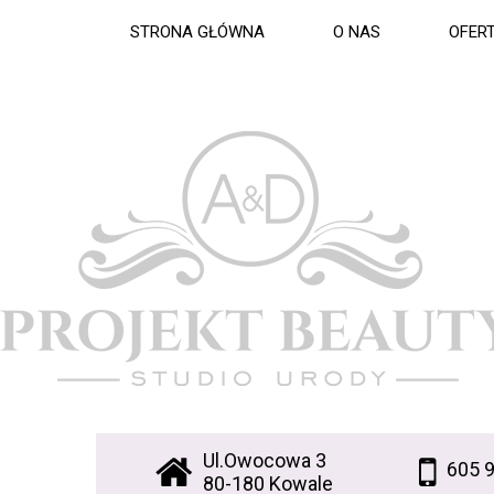
STRONA GŁÓWNA
O NAS
OFER
Ul.Owocowa 3
605 
80-180 Kowale