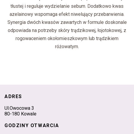
tłustej i reguluje wydzielanie sebum. Dodatkowo kwas
azelainowy wspomaga efekt niwelujący przebarwienia.
Synergia dwóch kwasów zawartych w formule doskonale
odpowiada na potrzeby skóry trądzikowej, łojotokowej, z
rogowaceniem okołomieszkowym lub trądzikiem
różowatym.
ADRES
Ul.Owocowa 3
80-180 Kowale
GODZINY OTWARCIA