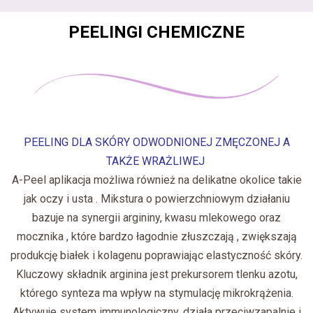
PEELINGI CHEMICZNE
PEELING DLA SKÓRY ODWODNIONEJ ZMĘCZONEJ A
TAKŻE WRAŻLIWEJ
A-Peel aplikacja możliwa również na delikatne okolice takie
jak oczy i usta . Mikstura o powierzchniowym działaniu
bazuje na synergii argininy, kwasu mlekowego oraz
mocznika , które bardzo łagodnie złuszczają , zwiększają
produkcję białek i kolagenu poprawiając elastyczność skóry.
Kluczowy składnik arginina jest prekursorem tlenku azotu,
którego synteza ma wpływ na stymulację mikrokrążenia.
Aktywuje system immunologiczny, działa przeciwzapalnie i