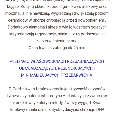
kojąco. Kolejne składniki peelingu – kwas mlekowy oraz
mocznik, silnie nawilżają, wygładzają i zwiększają poziom
ceramidów w skórze chroniąc ją przed odwodnieniem .
Dodatkowo alantoina i aloes o właściwościach gojących
przyspieszają regeneracje, minimalizują podrażnienia i
zaczerwienienie skóry .
Czas trwania zabiegu ok 45 min
PEELING O WŁAŚCIWOŚCIACH ROZJAŚNIAJĄCYCH,
ODMŁADZAJĄCYCH, REGENERUJĄCYCH I
MINIMALIZUJĄCYCH PRZEBARWIENIA
F-Peel – kwas ferulowy redukuje aktywność enzymów
tyrozynazy natomiast floretyna – elastazy ,przywracając
skórze równy koloryt i młody, świeży wygląd. Kwas
ferulowy działa silnie antyoksydacyjnie chroniąc DNA